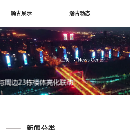
瀚古展示
瀚古动态
主页
News Center
新闻分类