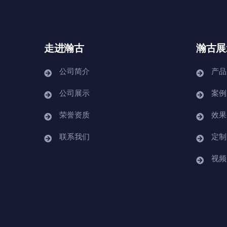
走进瀚古
瀚古展
公司简介
产品
公司展示
案例
荣誉资质
效果
联系我们
定制
视频