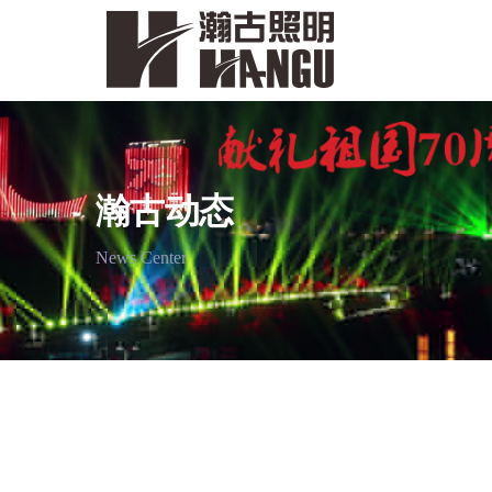
瀚古动态
News Center