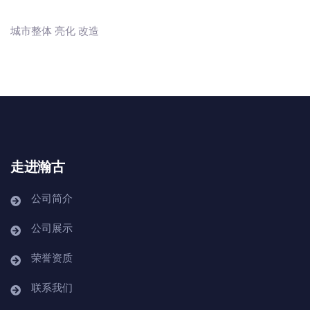
城市整体 亮化 改造
走进瀚古
公司简介
公司展示
荣誉资质
联系我们